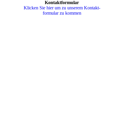
Kontaktformular
Klicken Sie hier um zu unserem Kon­takt­
for­mu­lar zu kommen