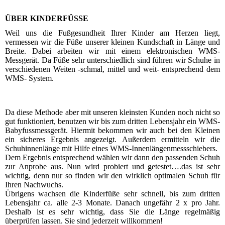
ÜBER KINDERFÜSSE
Weil uns die Fußgesundheit Ihrer Kinder am Herzen liegt,
vermessen wir die Füße unserer kleinen Kundschaft in Länge und
Breite. Dabei arbeiten wir mit einem elektronischen WMS-
Messgerät. Da Füße sehr unterschiedlich sind führen wir Schuhe in
verschiedenen Weiten -schmal, mittel und weit- entsprechend dem
WMS- System.
Da diese Methode aber mit unseren kleinsten Kunden noch nicht so
gut funktioniert, benutzen wir bis zum dritten Lebensjahr ein WMS-
Babyfussmessgerät. Hiermit bekommen wir auch bei den Kleinen
ein sicheres Ergebnis angezeigt. Außerdem ermitteln wir die
Schuhinnenlänge mit Hilfe eines WMS-Innenlängenmessschiebers.
Dem Ergebnis entsprechend wählen wir dann den passenden Schuh
zur Anprobe aus. Nun wird probiert und getestet….das ist sehr
wichtig, denn nur so finden wir den wirklich optimalen Schuh für
Ihren Nachwuchs.
Übrigens wachsen die Kinderfüße sehr schnell, bis zum dritten
Lebensjahr ca. alle 2-3 Monate. Danach ungefähr 2 x pro Jahr.
Deshalb ist es sehr wichtig, dass Sie die Länge regelmäßig
überprüfen lassen. Sie sind jederzeit willkommen!