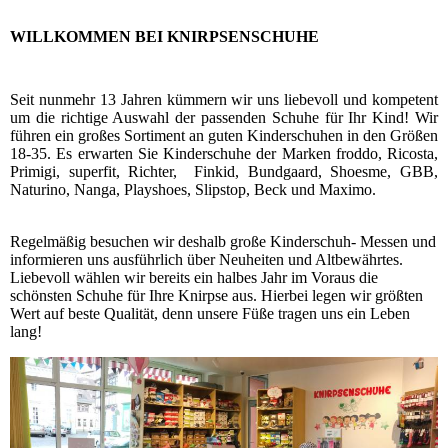
WILLKOMMEN BEI KNIRPSENSCHUHE
Seit nunmehr 13 Jahren kümmern wir uns liebevoll und kompetent
um die richtige Auswahl der passenden Schuhe für Ihr Kind! Wir
führen ein großes Sortiment an guten Kinderschuhen in den Größen
18-35. Es erwarten Sie Kinderschuhe der Marken froddo, Ricosta,
Primigi, superfit, Richter, Finkid, Bundgaard, Shoesme, GBB,
Naturino, Nanga, Playshoes, Slipstop, Beck und Maximo.
Regelmäßig besuchen wir deshalb große Kinderschuh- Messen und
informieren uns ausführlich über Neuheiten und Altbewährtes.
Liebevoll wählen wir bereits ein halbes Jahr im Voraus die
schönsten Schuhe für Ihre Knirpse aus. Hierbei legen wir größten
Wert auf beste Qualität, denn unsere Füße tragen uns ein Leben
lang!