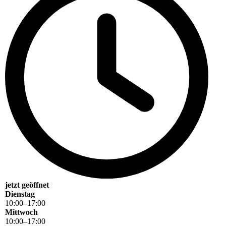
jetzt geöffnet
Dienstag
10
:
00
–
17
:
00
Mittwoch
10
:
00
–
17
:
00