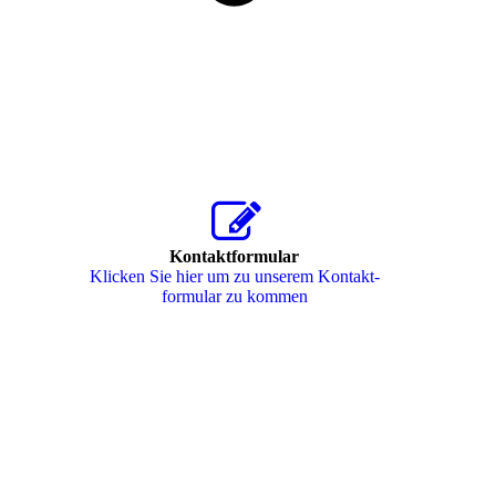
Kontaktformular
Klicken Sie hier um zu unserem Kon­takt­
for­mu­lar zu kommen