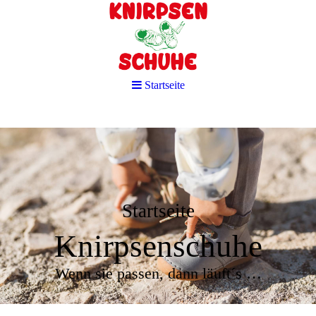
Startseite
Startseite
Knirpsenschuhe
Wenn sie passen, dann läuft´s …